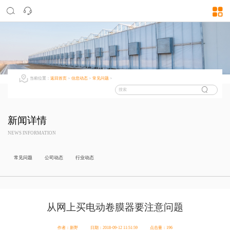
当前位置：
返回首页
>
信息动态
>
常见问题
>
新闻详情
NEWS INFORMATION
常见问题
公司动态
行业动态
从网上买电动卷膜器要注意问题
作者：新野
日期：2018-09-12 11:51:59
点击量：196