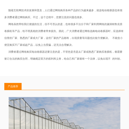
随着互联网技术的发展和普及，人们通过网络购买各种产品的行为越来越多，就连电动卷膜器也有很
多消费者通过网络购买。不过，这个过程中，您要注意的问题也很多。
网络虽然带给我们便捷的生活，但不可否认的是，也有很多不法分子和厂家利用网络的漏洞销售劣质
卷膜机等产品，给不明真相的消费者带来损失。因此，广大消费者通过网络选购电动卷膜器时，应选择有
信誉的厂家、熟悉的厂家或大厂家，这些厂家的产品都有，出现质量等问题也比较方便解决。 不能贪小
便宜购买不厂家或超产品，以免上当受骗，还无法合理解决。
消费者通过网络购买电动卷膜器还要注意的是，不管您是否是从厂家或熟悉厂家购买卷膜机，都需要
签订合法的购买合同，明确规定双方的权利和义务，给自己和厂家都有一个法律，以免出现不 的纠纷。
产品推荐