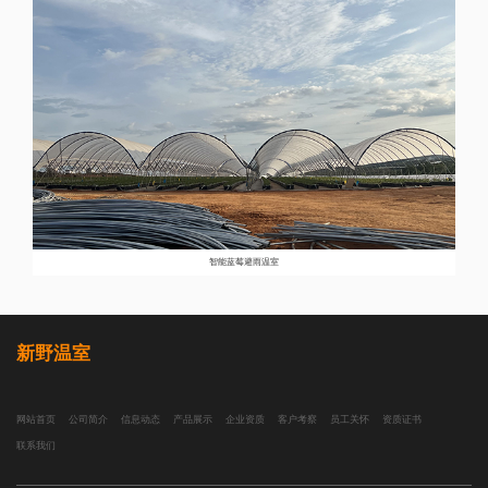
智能蓝莓避雨温室
新野温室
网站首页
公司简介
信息动态
产品展示
企业资质
客户考察
员工关怀
资质证书
联系我们