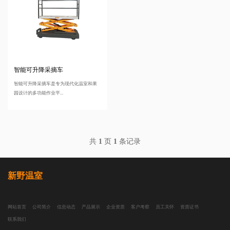
智能可升降采摘车
智能可升降采摘车是专为现代化温室和果
园设计的多功能作业平...
共
1
页
1
条记录
新野温室
网站首页
公司简介
信息动态
产品展示
企业资质
客户考察
员工关怀
资质证书
联系我们